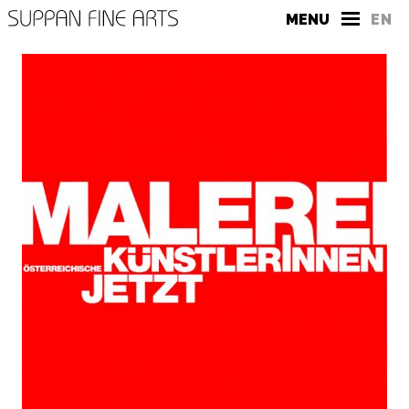
MENU
EN
DIE GALERIE
KONTAKT
PRESSE