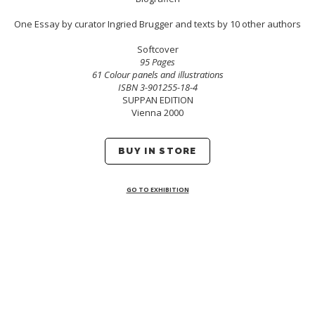
One Essay by curator Ingried Brugger and texts by 10 other authors
Softcover
95 Pages
61 Colour panels and illustrations
ISBN 3-901255-18-4
SUPPAN EDITION
Vienna 2000
BUY IN STORE
GO TO EXHIBITION