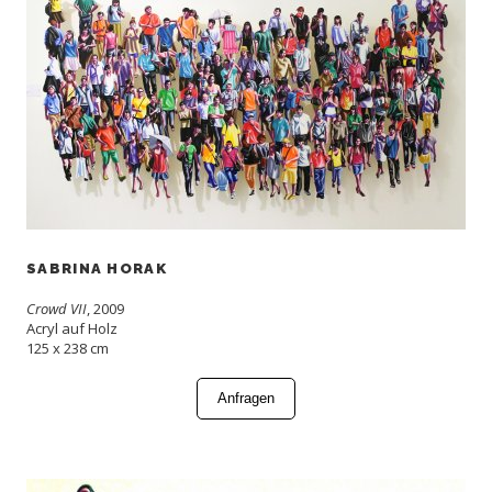
SABRINA HORAK
Crowd VII
, 2009
Acryl auf Holz
125 x 238 cm
Anfragen