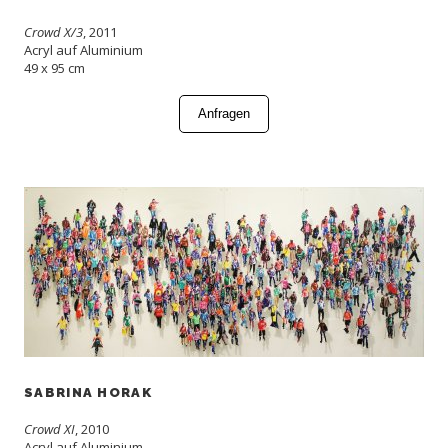
Crowd X/3
, 2011
Acryl auf Aluminium
49 x 95 cm
Anfragen
SABRINA HORAK
Crowd XI
, 2010
Acryl auf Aluminium