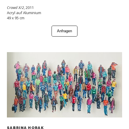
Crowd X/2
, 2011
Acryl auf Aluminium
49 x 95 cm
Anfragen
SABRINA HORAK