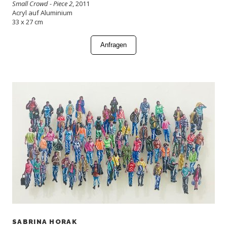
Small Crowd - Piece 2
, 2011
Acryl auf Aluminium
33 x 27 cm
Anfragen
SABRINA HORAK