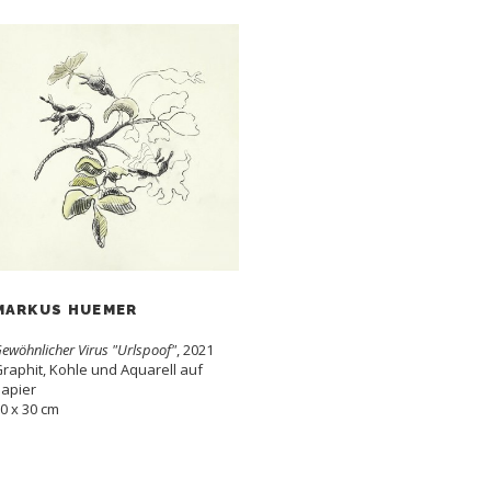
MARKUS HUEMER
ewöhnlicher Virus "Urlspoof"
, 2021
raphit, Kohle und Aquarell auf
apier
0 x 30 cm