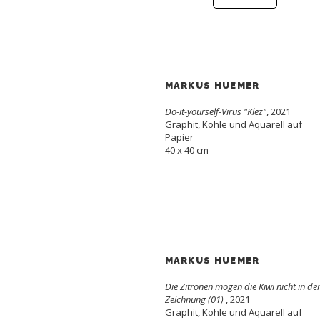
MARKUS HUEMER
Do-it-yourself-Virus "Klez"
, 2021
Graphit, Kohle und Aquarell auf
Papier
40 x 40 cm
MARKUS HUEMER
Die Zitronen mögen die Kiwi nicht in de
Zeichnung (01)
, 2021
Graphit, Kohle und Aquarell auf