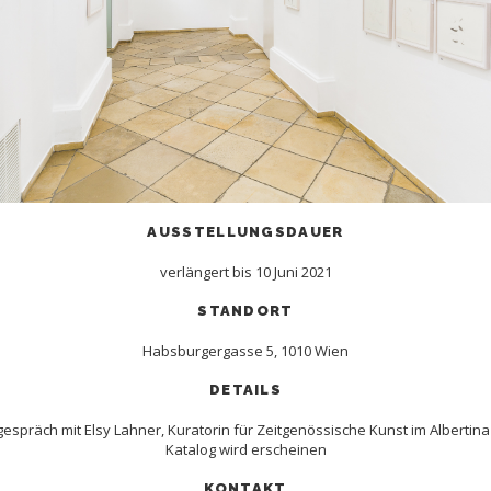
AUSSTELLUNGSDAUER
verlängert bis 10 Juni 2021
STANDORT
Habsburgergasse 5, 1010 Wien
DETAILS
gespräch mit Elsy Lahner, Kuratorin für Zeitgenössische Kunst im Alberti
Katalog wird erscheinen
KONTAKT