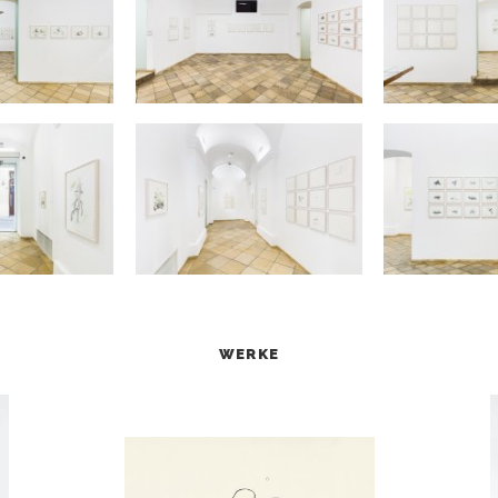
WERKE