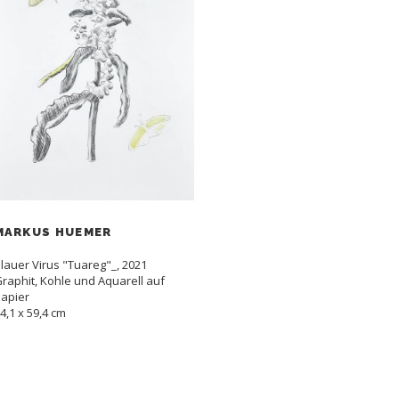
MARKUS HUEMER
lauer Virus "Tuareg"_, 2021
raphit, Kohle und Aquarell auf
apier
4,1 x 59,4 cm