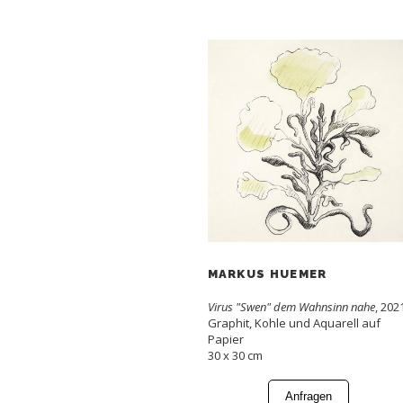
MARKUS HUEMER
Virus "Swen" dem Wahnsinn nahe
, 202
Graphit, Kohle und Aquarell auf
Papier
30 x 30 cm
Anfragen