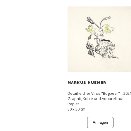
MARKUS HUEMER
Detailreicher Virus "Bugbear"_, 202
Graphit, Kohle und Aquarell auf
Papier
30 x 30 cm
Anfragen