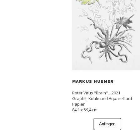
MARKUS HUEMER
Roter Virus "Brain"_, 2021
Graphit, Kohle und Aquarell auf
Papier
84,1 x 59,4 cm
Anfragen