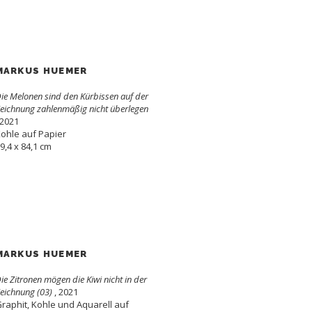
MARKUS HUEMER
ie Melonen sind den Kürbissen auf der
eichnung zahlenmäßig nicht überlegen
 2021
ohle auf Papier
9,4 x 84,1 cm
MARKUS HUEMER
ie Zitronen mögen die Kiwi nicht in der
eichnung (03)
, 2021
raphit, Kohle und Aquarell auf