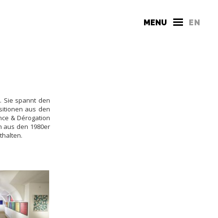
MENU
EN
. Sie spannt den
sitionen aus den
ance & Dérogation
n aus den 1980er
thalten.