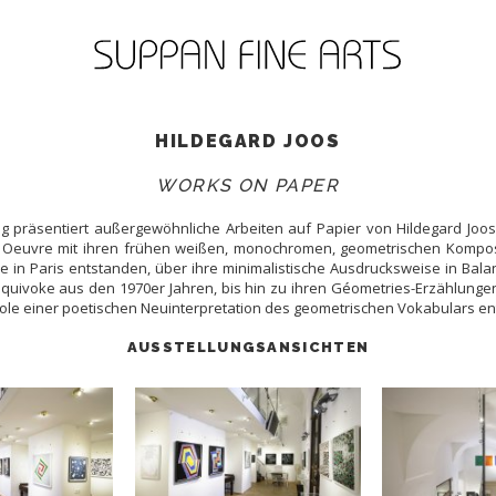
HILDEGARD JOOS
WORKS ON PAPER
ng präsentiert außergewöhnliche Arbeiten auf Papier von Hildegard Joos
 Oeuvre mit ihren frühen weißen, monochromen, geometrischen Kompo
ie in Paris entstanden, über ihre minimalistische Ausdrucksweise in Bal
equivoke aus den 1970er Jahren, bis hin zu ihren Géometries-Erzählunge
ole einer poetischen Neuinterpretation des geometrischen Vokabulars en
AUSSTELLUNGSANSICHTEN