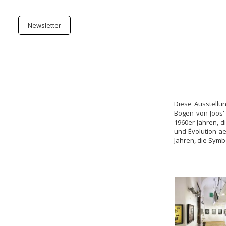
Newsletter
Diese Ausstellu
Bogen von Joos'
1960er Jahren, d
und Èvolution a
Jahren, die Symb