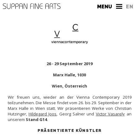
MENU
EN
DIE GALERIE
26 - 29 September 2019
KONTAKT
Marx Halle, 1030
PRESSE
Wien, Österreich
Wir freuen uns, wieder an der Vienna Contemporary 2019
teilzunehmen. Die Messe findet vom 26. bis 29. September in der
Marx Halle in Wien statt. Wir präsentieren Werke von Christian
Hutzinger,
Hildegard Joos
, Georg Salner und
Victor Vasarely
an
unserem
Stand G14
.
PRÄSENTIERTE KÜNSTLER